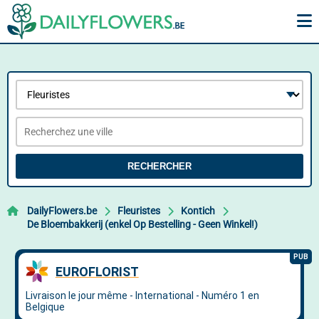
RECHERCHER
DailyFlowers.be
Fleuristes
Kontich
De Bloembakkerij (enkel Op Bestelling - Geen Winkel!)