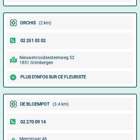
ORCHIS
(2 km)
Nieuwenroodsesteenweg 52
1851 Grimbergen
PLUS D'INFOS SUR CE FLEURISTE
DE BLOEMPOT
(3.4 km)
Meerstraat 46