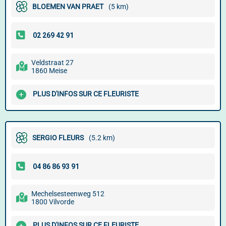
BLOEMEN VAN PRAET
(5 km)
Veldstraat 27
1860 Meise
PLUS D'INFOS SUR CE FLEURISTE
SERGIO FLEURS
(5.2 km)
Mechelsesteenweg 512
1800 Vilvorde
PLUS D'INFOS SUR CE FLEURISTE