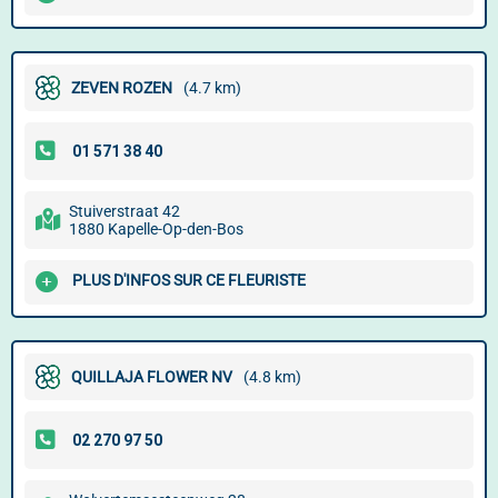
ZEVEN ROZEN
(4.7 km)
Stuiverstraat 42
1880 Kapelle-Op-den-Bos
PLUS D'INFOS SUR CE FLEURISTE
QUILLAJA FLOWER NV
(4.8 km)