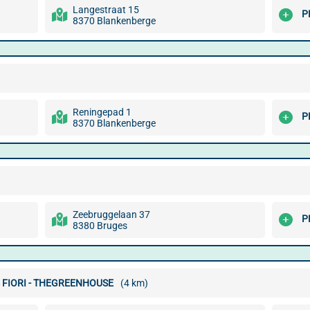
Langestraat 15
P
8370 Blankenberge
Reningepad 1
P
8370 Blankenberge
Zeebruggelaan 37
P
8380 Bruges
4 FIORI - THEGREENHOUSE
(4 km)