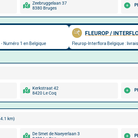
Zeebruggelaan 37
P
8380 Bruges
Kerkstraat 42
P
8420 Le Coq
(4.1 km)
De Smet de Naeyerlaan 3
P