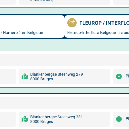
Blankenbergse Steenweg 279
P
8000 Bruges
Blankenbergse Steenweg 281
P
8000 Bruges