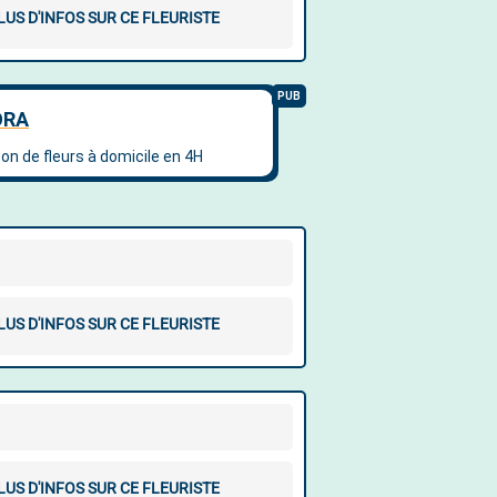
LUS D'INFOS SUR CE FLEURISTE
LUS D'INFOS SUR CE FLEURISTE
LUS D'INFOS SUR CE FLEURISTE