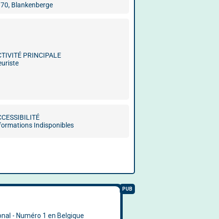
70, Blankenberge
CTIVITÉ PRINCIPALE
euriste
CCESSIBILITÉ
formations Indisponibles