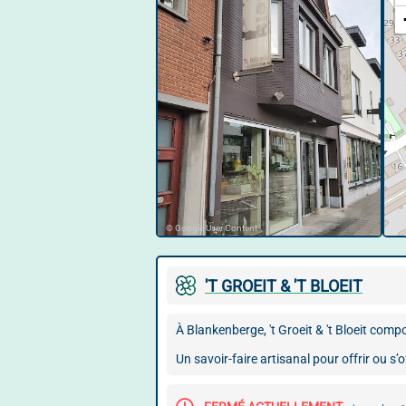
© Google User Content
'T GROEIT & 'T BLOEIT
À Blankenberge, 't Groeit & 't Bloeit com
Un savoir-faire artisanal pour offrir ou s’o