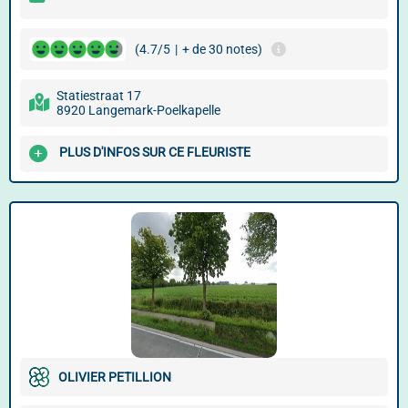
(4.7/5
|
+ de 30 notes)
Statiestraat 17
8920 Langemark-Poelkapelle
PLUS D'INFOS SUR CE FLEURISTE
OLIVIER PETILLION