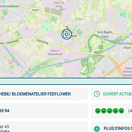
HEBE/ BLOEMENATELIER FEEFLOWER
OUVERT ACTU
(4
at 45
PLUS D'INFOS 
sbeke