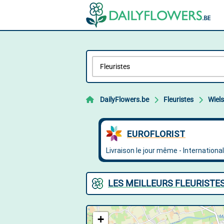
DailyFlowers.be
Fleuristes
Wiel
LES MEILLEURS FLEURISTE
+