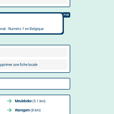
pprimer une fiche locale
Meulebeke
(5.1 km)
Waregem
(8 km)