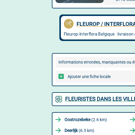
Informations erronées, manquantes ou ét
Ajouter une fiche locale
FLEURISTES DANS LES VIL
Oostrozebeke
(2.6 km)
Deerlijk
(6.5 km)