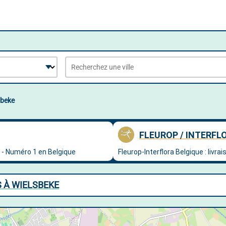
sbeke
S À WIELSBEKE