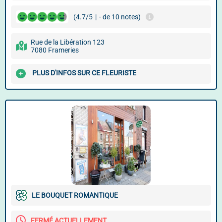
(4.7/5
|
- de 10 notes)
Rue de la Libération 123
7080 Frameries
PLUS D'INFOS SUR CE FLEURISTE
LE BOUQUET ROMANTIQUE
FERMÉ ACTUELLEMENT