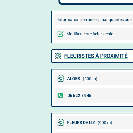
Informations erronées, manquantes ou ét
Modifier cette fiche locale
FLEURISTES À PROXIMITÉ
ALOES
(600 m)
FLEURS DE LIZ
(900 m)