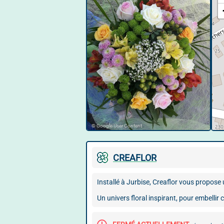
© Google User Content
CREAFLOR
Installé à Jurbise, Creaflor vous propose 
Un univers floral inspirant, pour embellir