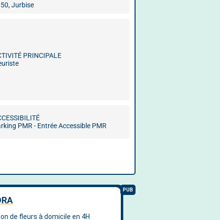
50, Jurbise
CTIVITÉ PRINCIPALE
euriste
CCESSIBILITÉ
rking PMR - Entrée Accessible PMR