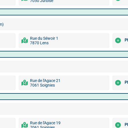
7050 Jurbise
m)
Rue du Séwoir 1
P
7870 Lens
Rue de l'Agace 21
P
7061 Soignies
Rue de l'Agace 19
P
7061 Soignies