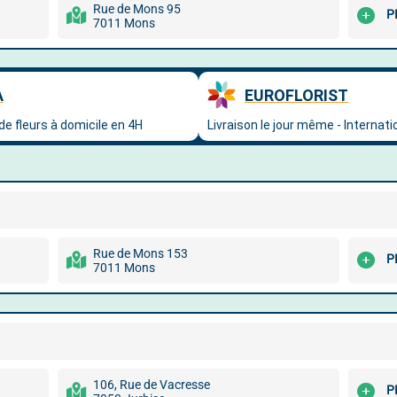
Rue de Mons 95
P
7011 Mons
Rue de Mons 153
P
7011 Mons
106, Rue de Vacresse
P