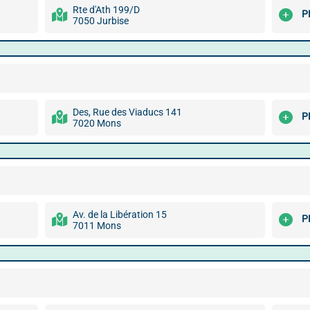
Rte d'Ath 199/D
P
7050 Jurbise
Des, Rue des Viaducs 141
P
7020 Mons
Av. de la Libération 15
P
7011 Mons