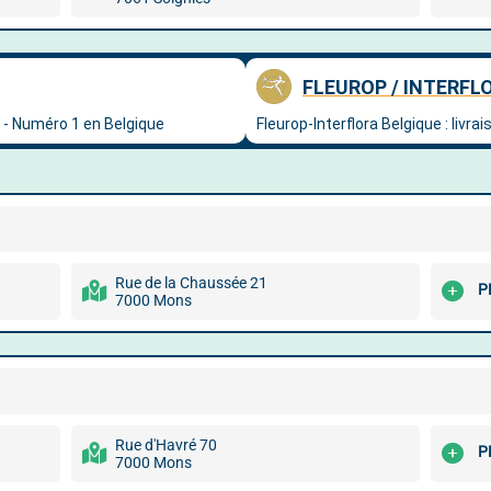
Rue de la Chaussée 21
P
7000 Mons
Rue d'Havré 70
P
7000 Mons