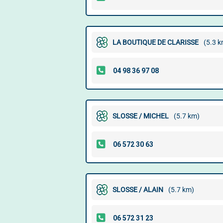
LA BOUTIQUE DE CLARISSE
(5.3 k
SLOSSE / MICHEL
(5.7 km)
SLOSSE / ALAIN
(5.7 km)