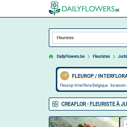
DailyFlowers.be
Fleuristes
Jurb
CREAFLOR - FLEURISTE À J