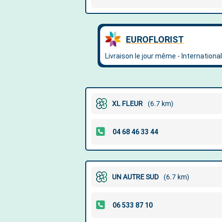
XL FLEUR
(6.7 km)
UN AUTRE SUD
(6.7 km)