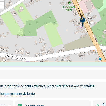
−
un large choix de fleurs fraîches, plantes et décorations végétales.
 chaque moment de la vie.
Rt