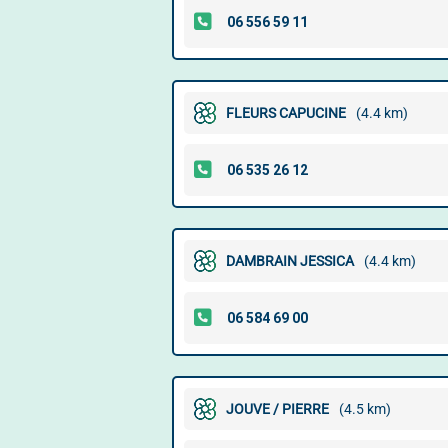
FLEURS CAPUCINE
(4.4 km)
DAMBRAIN JESSICA
(4.4 km)
JOUVE / PIERRE
(4.5 km)